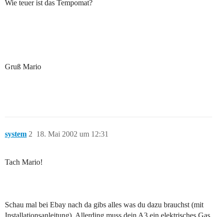
Wie teuer ist das Tempomat?
Gruß Mario
system
2
18. Mai 2002 um 12:31
Tach Mario!
Schau mal bei Ebay nach da gibs alles was du dazu brauchst (mit
Installationsanleitung). Allerding muss dein A3 ein elektrisches Gas