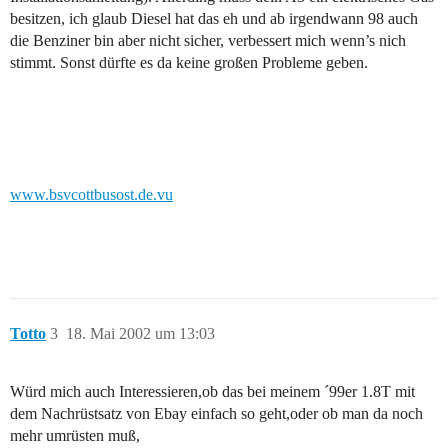
besitzen, ich glaub Diesel hat das eh und ab irgendwann 98 auch
die Benziner bin aber nicht sicher, verbessert mich wenn’s nich
stimmt. Sonst dürfte es da keine großen Probleme geben.
www.bsvcottbusost.de.vu
Totto
3
18. Mai 2002 um 13:03
Würd mich auch Interessieren,ob das bei meinem ´99er 1.8T mit
dem Nachrüstsatz von Ebay einfach so geht,oder ob man da noch
mehr umrüsten muß,